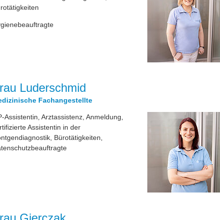
rotätigkeiten
gienebeauftragte
rau Luderschmid
dizinische Fachangestellte
-Assistentin, Arztassistenz, Anmeldung,
rtifizierte Assistentin in der
ntgendiagnostik, Bürotätigkeiten,
tenschutzbeauftragte
rau Gierczak