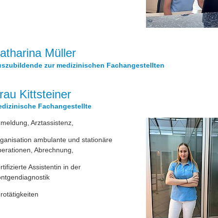
atharina Müller
szubildende zur medizinischen Fachangestellten
rau Kittsteiner
dizinische Fachangestellte
meldung, Arztassistenz,
ganisation ambulante und stationäre
erationen, Abrechnung,
rtifizierte Assistentin in der
ntgendiagnostik
rotätigkeiten