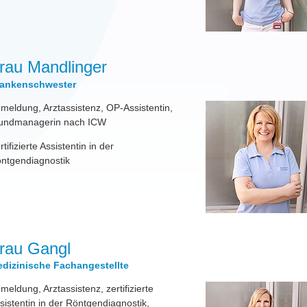
rau Mandlinger
ankenschwester
meldung, Arztassistenz, OP-Assistentin,
ndmanagerin nach ICW
rtifizierte Assistentin in der
ntgendiagnostik
rau Gangl
dizinische Fachangestellte
meldung, Arztassistenz, zertifizierte
sistentin in der Röntgendiagnostik,