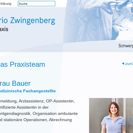
rklärung
as Praxisteam
zur
rau Bauer
dizinische Fachangestellte
meldung, Arztassistenz, OP-Assistentin,
rtifizierte Assistentin in der
ntgendiagnostik, Organisation ambulante
d stationäre Operationen, Abrechnung