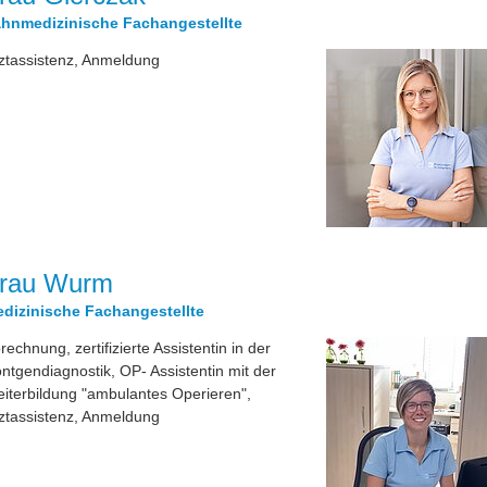
hnmedizinische Fachangestellte
ztassistenz, Anmeldung
rau Wurm
dizinische Fachangestellte
rechnung, zertifizierte Assistentin in der
ntgendiagnostik, OP- Assistentin mit der
iterbildung "ambulantes Operieren",
ztassistenz, Anmeldung