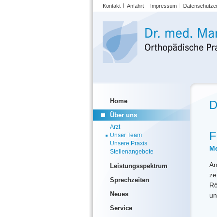
Kontakt
Anfahrt
Impressum
Datenschutze
Home
D
Über uns
Arzt
F
Unser Team
Unsere Praxis
Me
Stellenangebote
An
Leistungsspektrum
ze
Sprechzeiten
Rö
Neues
un
Service