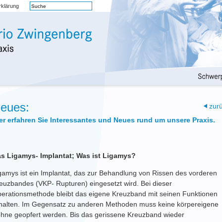
rklärung
eues:
zur
er erfahren Sie Interessantes und Neues rund um unsere Praxis.
s Ligamys- Implantat; Was ist Ligamys?
gamys ist ein Implantat, das zur Behandlung von Rissen des vorderen
euzbandes (VKP- Rupturen) eingesetzt wird. Bei dieser
erationsmethode bleibt das eigene Kreuzband mit seinen Funktionen
halten. Im Gegensatz zu anderen Methoden muss keine körpereigene
hne geopfert werden. Bis das gerissene Kreuzband wieder