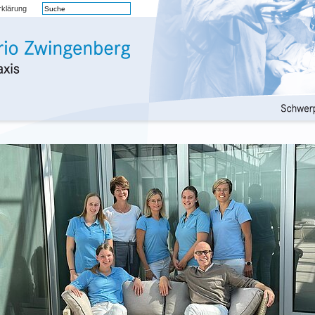
rklärung