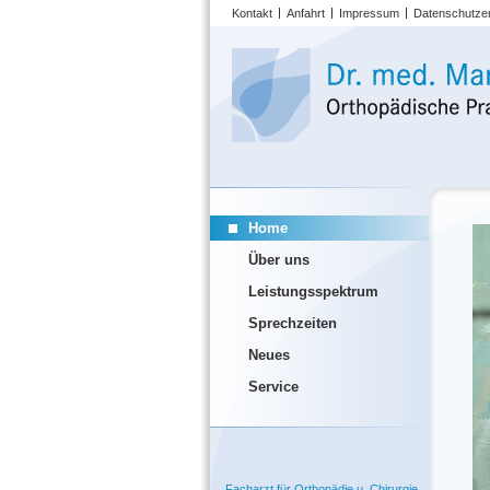
Kontakt
Anfahrt
Impressum
Datenschutze
Home
Über uns
Leistungsspektrum
Sprechzeiten
Neues
Service
Facharzt für Orthopädie u. Chirurgie