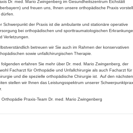
axis Dr. med. Mario Zwingenberg im Gesundheitszentrum Eichstätt
berbayern) und freuen uns, Ihnen unsere orthopädische Praxis vorstel
 dürfen.
r Schwerpunkt der Praxis ist die ambulante und stationäre operative
rsorgung bei orthopädischen und sporttraumatologischen Erkrankung
d Verletzungen.
lbstverständlich betreuen wir Sie auch im Rahmen der konservativen
thopädischen sowie unfallchirurgischen Therapie.
 folgenden erfahren Sie mehr über Dr. med. Mario Zwingenberg, der
wohl Facharzt für Orthopädie und Unfallchirurgie als auch Facharzt für
irurgie und die spezielle orthopädische Chirurgie ist. Auf den nächsten
iten stellen wir Ihnen das Leistungsspektrum unserer Schwerpunktprax
r.
r Orthopädie Praxis-Team Dr. med. Mario Zwingenberg