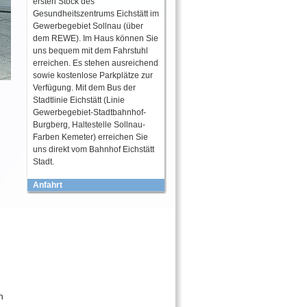
ersten Stock des
Gesundheitszentrums Eichstätt im
Gewerbegebiet Sollnau (über
dem REWE). Im Haus können Sie
uns bequem mit dem Fahrstuhl
erreichen. Es stehen ausreichend
sowie kostenlose Parkplätze zur
Verfügung. Mit dem Bus der
Stadtlinie Eichstätt (Linie
Gewerbegebiet-Stadtbahnhof-
Burgberg, Haltestelle Sollnau-
Farben Kemeter) erreichen Sie
uns direkt vom Bahnhof Eichstätt
Stadt.
Anfahrt
n