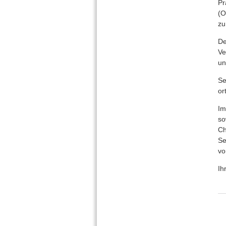
Pr
(O
zu
De
Ve
un
Se
or
Im
so
Ch
Se
vo
Ih